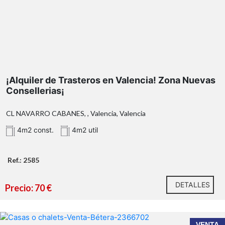
¡Alquiler de Trasteros en Valencia! Zona Nuevas
Consellerias¡
CL NAVARRO CABANES, , Valencia, Valencia
4m2 const.
4m2 util
Ref.: 2585
** Superficie catastral.
2585
DETALLES
96
Precio: 70 €
110 17 50
Calixto III nº 34
www.antoniojserra.com
VENTA