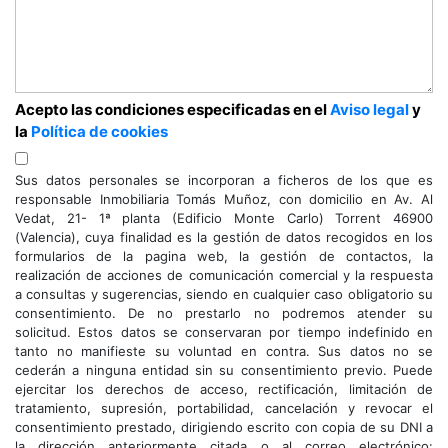
Acepto las condiciones especificadas en el
Aviso legal
y
la
Política de cookies
Sus datos personales se incorporan a ficheros de los que es
responsable Inmobiliaria Tomás Muñoz, con domicilio en Av. Al
Vedat, 21- 1ª planta (Edificio Monte Carlo) Torrent 46900
(Valencia), cuya finalidad es la gestión de datos recogidos en los
formularios de la pagina web, la gestión de contactos, la
realización de acciones de comunicación comercial y la respuesta
a consultas y sugerencias, siendo en cualquier caso obligatorio su
consentimiento. De no prestarlo no podremos atender su
solicitud. Estos datos se conservaran por tiempo indefinido en
tanto no manifieste su voluntad en contra. Sus datos no se
cederán a ninguna entidad sin su consentimiento previo. Puede
ejercitar los derechos de acceso, rectificación, limitación de
tratamiento, supresión, portabilidad, cancelación y revocar el
consentimiento prestado, dirigiendo escrito con copia de su DNI a
la dirección anteriormente citada o al correo electrónico: