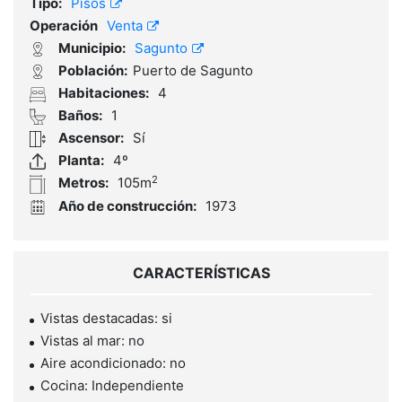
Tipo:
Pisos
Operación
Venta
Municipio:
Sagunto
Población:
Puerto de Sagunto
Habitaciones:
4
Baños:
1
Ascensor:
Sí
Planta:
4º
2
Metros:
105m
Año de construcción:
1973
CARACTERÍSTICAS
Vistas destacadas: si
Vistas al mar: no
Aire acondicionado: no
Cocina: Independiente