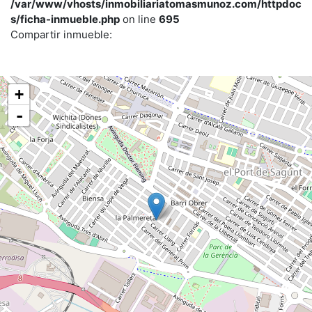
/var/www/vhosts/inmobiliariatomasmunoz.com/httpdoc
s/ficha-inmueble.php
on line
695
Compartir inmueble:
+
-