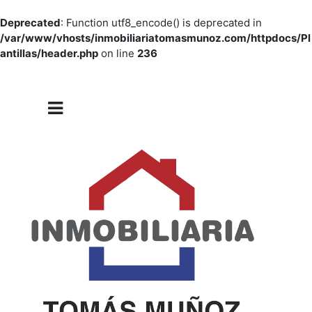
Deprecated
: Function utf8_encode() is deprecated in
/var/www/vhosts/inmobiliariatomasmunoz.com/httpdocs/Pl
antillas/header.php
on line
236