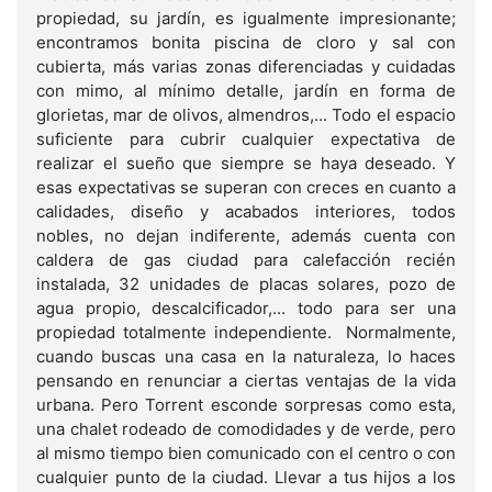
propiedad, su jardín, es igualmente impresionante;
encontramos bonita piscina de cloro y sal con
cubierta, más varias zonas diferenciadas y cuidadas
con mimo, al mínimo detalle, jardín en forma de
glorietas, mar de olivos, almendros,... Todo el espacio
suficiente para cubrir cualquier expectativa de
realizar el sueño que siempre se haya deseado. Y
esas expectativas se superan con creces en cuanto a
calidades, diseño y acabados interiores, todos
nobles, no dejan indiferente, además cuenta con
caldera de gas ciudad para calefacción recién
instalada, 32 unidades de placas solares, pozo de
agua propio, descalcificador,... todo para ser una
propiedad totalmente independiente. Normalmente,
cuando buscas una casa en la naturaleza, lo haces
pensando en renunciar a ciertas ventajas de la vida
urbana. Pero Torrent esconde sorpresas como esta,
una chalet rodeado de comodidades y de verde, pero
al mismo tiempo bien comunicado con el centro o con
cualquier punto de la ciudad. Llevar a tus hijos a los