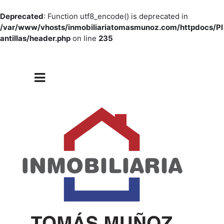
Deprecated
: Function utf8_encode() is deprecated in
/var/www/vhosts/inmobiliariatomasmunoz.com/httpdocs/Pl
antillas/header.php
on line
235