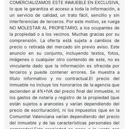
COMERCIALIZAMOS ESTE INMUEBLE EN EXCLUSIVA,
lo que le garantiza el acceso a toda la información, a
un servicio de calidad, un trato fácil, sencillo y sin
interferencias de terceros. Por este motivo, se ruega
NO MOLESTAR AL PROPIETARIO, a los ocupantes de
la propiedad o a los vecinos. Muchas gracias por su
comprensión. La oferta está sujeta a cambios de
precio o retirada del mercado sin previo aviso. Este
anuncio en su conjunto, incluyendo textos, fotos,
imágenes o cualquier otro contenido de este, no es
vinculante dado que la información es ofrecida por
terceros y puede contener errores. Se muestra a
título informativo y no contractual.El precio del
inmueble no incluye los honorarios de la agencia que
ascienden al 4%+IVA del precio final del inmueble, ni
los gastos de notaría y registro de la propiedad (que
están sujetos a aranceles y varían dependiendo del
precio de escrituración), ni los impuestos (que en la
Comunitat Valenciana varían dependiendo del precio
del inmueble y de las características personales del