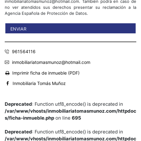
inmobiliariatomasmunoz@hotmail.com. También podrá en caso de
no ver atendidos sus derechos presentar su reclamación a la
Agencia Española de Protección de Datos.
961564116
inmobiliariatomasmunoz@hotmail.com
Imprimir ficha de inmueble (PDF)
Inmobiliaria Tomás Muñoz
Deprecated
: Function utf8_encode() is deprecated in
/var/www/vhosts/inmobiliariatomasmunoz.com/httpdoc
s/ficha-inmueble.php
on line
695
Deprecated
: Function utf8_encode() is deprecated in
/var/www/vhosts/inmobiliariatomasmunoz.com/httpdoc