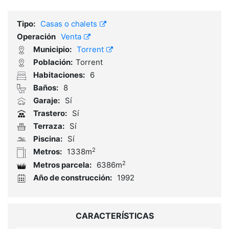
Tipo:
Casas o chalets
Operación
Venta
Municipio:
Torrent
Población:
Torrent
Habitaciones:
6
Baños:
8
Garaje:
Sí
Trastero:
Sí
Terraza:
Sí
Piscina:
Sí
2
Metros:
1338m
2
Metros parcela:
6386m
Año de construcción:
1992
CARACTERÍSTICAS