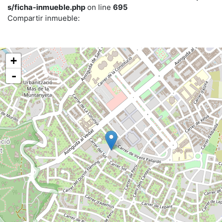
s/ficha-inmueble.php
on line
695
Compartir inmueble:
+
-