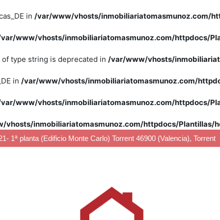
icas_DE in
/var/www/vhosts/inmobiliariatomasmunoz.com/http
/var/www/vhosts/inmobiliariatomasmunoz.com/httpdocs/Plan
) of type string is deprecated in
/var/www/vhosts/inmobiliaria
_DE in
/var/www/vhosts/inmobiliariatomasmunoz.com/httpdoc
/var/www/vhosts/inmobiliariatomasmunoz.com/httpdocs/Plan
/vhosts/inmobiliariatomasmunoz.com/httpdocs/Plantillas/h
21- 1ª planta (Edificio Monte Carlo) Torrent 46900 (Valencia), Torrent