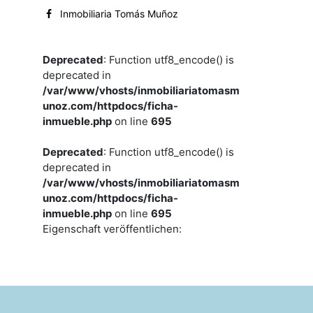
Inmobiliaria Tomás Muñoz
Deprecated
: Function utf8_encode() is
deprecated in
/var/www/vhosts/inmobiliariatomasm
unoz.com/httpdocs/ficha-
inmueble.php
on line
695
Deprecated
: Function utf8_encode() is
deprecated in
/var/www/vhosts/inmobiliariatomasm
unoz.com/httpdocs/ficha-
inmueble.php
on line
695
Eigenschaft veröffentlichen: