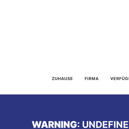
ZUHAUSE
FIRMA
VERFÜG
WARNING
: UNDEFIN