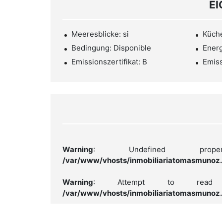
E
Meeresblicke: si
Küche
Bedingung: Disponible
Energ
Emissionszertifikat: B
Emiss
Warning
: Undefined property: 
/var/www/vhosts/inmobiliariatomasmunoz.
Warning
: Attempt to read p
/var/www/vhosts/inmobiliariatomasmunoz.