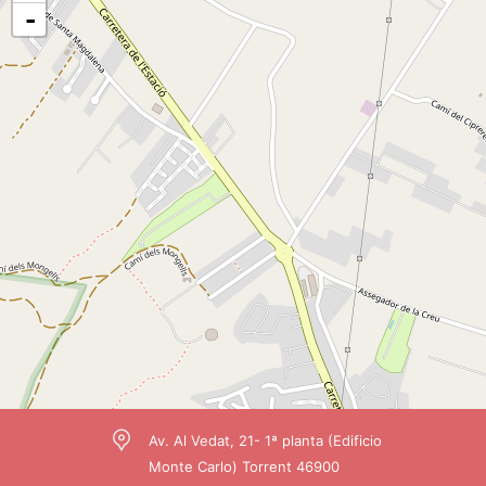
-
Av. Al Vedat, 21- 1ª planta (Edificio
Monte Carlo) Torrent 46900