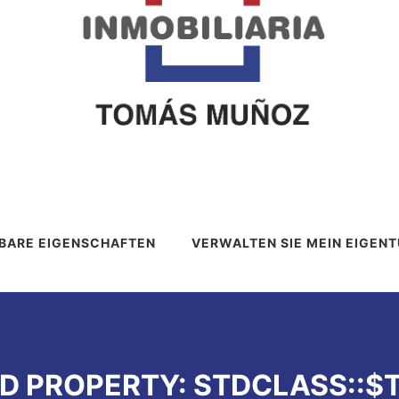
BARE EIGENSCHAFTEN
VERWALTEN SIE MEIN EIGEN
ED PROPERTY: STDCLASS::