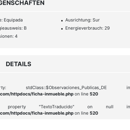
IGENSCHAFTEN
: Equipada
Ausrichtung: Sur
ieausweis: B
Energieverbrauch: 29
ionen: 4
DETAILS
stdClass::$Observaciones_Publicas_DE i
com/httpdocs/ficha-inmueble.php
on line
520
roperty "TextoTraducido" on null i
com/httpdocs/ficha-inmueble.php
on line
520