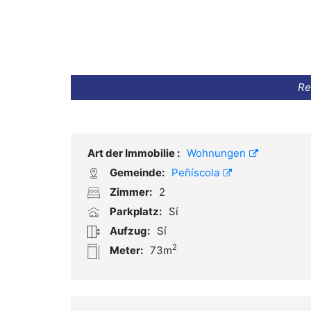
Re
Art der Immobilie :
Wohnungen
Gemeinde:
Peñíscola
Zimmer:
2
Parkplatz:
Sí
Aufzug:
Sí
2
Meter:
73m