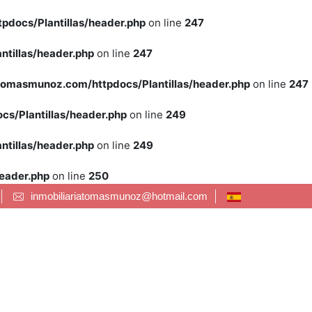
docs/Plantillas/header.php
on line
247
tillas/header.php
on line
247
tomasmunoz.com/httpdocs/Plantillas/header.php
on line
247
s/Plantillas/header.php
on line
249
tillas/header.php
on line
249
eader.php
on line
250
inmobiliariatomasmunoz@hotmail.com