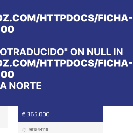
Z.COM/HTTPDOCS/FICHA-
100
OTRADUCIDO" ON NULL IN
Z.COM/HTTPDOCS/FICHA-
100
A NORTE
€ 365.000
961564116