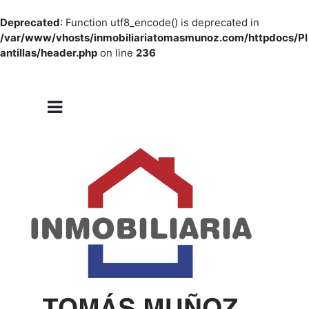
Deprecated
: Function utf8_encode() is deprecated in
/var/www/vhosts/inmobiliariatomasmunoz.com/httpdocs/Pl
antillas/header.php
on line
236