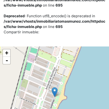
s/ficha-inmueble.php
on line
695
Deprecated
: Function utf8_encode() is deprecated in
/var/www/vhosts/inmobiliariatomasmunoz.com/httpdoc
s/ficha-inmueble.php
on line
695
Compartir inmueble:
+
-