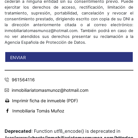
cederán a ninguna entidad sin su consentimiento previo. Puede
ejercitar los derechos de acceso, rectificación, limitación de
tratamiento, supresión, portabilidad, cancelación y revocar el
consentimiento prestado, dirigiendo escrito con copia de su DNI a
la dirección anteriormente citada o al correo electrónico:
inmobiliariatomasmunoz@hotmail.com. También podrá en caso de
no ver atendidos sus derechos presentar su reclamación a la
Agencia Española de Protección de Datos.
961564116
inmobiliariatomasmunoz@hotmail.com
Imprimir ficha de inmueble (PDF)
Inmobiliaria Tomás Muñoz
Deprecated
: Function utf8_encode() is deprecated in
/var/www/vhosts/inmobiliariatomasmunoz.com/httpdoc