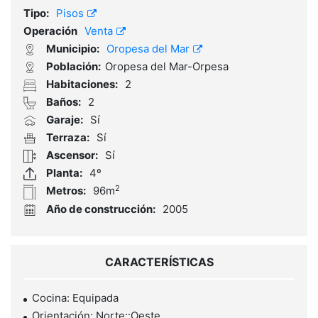
Tipo:
Pisos
Operación
Venta
Municipio:
Oropesa del Mar
Población:
Oropesa del Mar-Orpesa
Habitaciones:
2
Baños:
2
Garaje:
Sí
Terraza:
Sí
Ascensor:
Sí
Planta:
4º
2
Metros:
96m
Año de construcción:
2005
CARACTERÍSTICAS
Cocina: Equipada
Orientación: Norte::Oeste